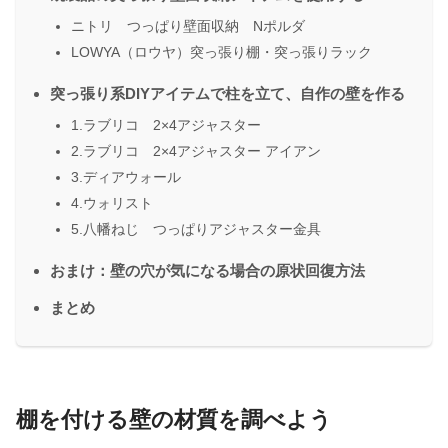
ニトリ つっぱり壁面収納 Nポルダ
LOWYA（ロウヤ）突っ張り棚・突っ張りラック
突っ張り系DIYアイテムで柱を立て、自作の壁を作る
1.ラブリコ 2×4アジャスター
2.ラブリコ 2×4アジャスター アイアン
3.ディアウォール
4.ウォリスト
5.八幡ねじ つっぱりアジャスター金具
おまけ：壁の穴が気になる場合の原状回復方法
まとめ
棚を付ける壁の材質を調べよう