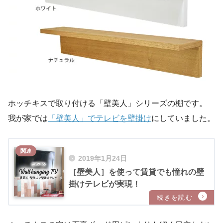
ホッチキスで取り付ける「壁美人」シリーズの棚です。
我が家では
「壁美人」でテレビを壁掛け
にしていました。
2019年1月24日
［壁美人］を使って賃貸でも憧れの壁
掛けテレビが実現！