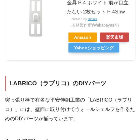
金具 P-4 ホワイト 痕が目立
たない 2枚セット P-4Shw
created by
Rinker
若林製作所(Wakabayashi)
Amazon
楽天市場
Yahooショッピング
LABRICO（ラブリコ）のDIYパーツ
突っ張り棒で有名な平安伸銅工業の「LABRICO（ラブリ
コ）」には、壁面に取り付けてウォールシェルフを作るた
めのDIYパーツが揃っています。