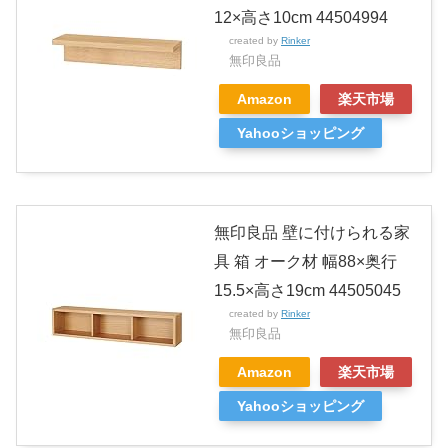
12×高さ10cm 44504994
created by
Rinker
無印良品
Amazon
楽天市場
Yahooショッピング
無印良品 壁に付けられる家
具 箱 オーク材 幅88×奥行
15.5×高さ19cm 44505045
created by
Rinker
無印良品
Amazon
楽天市場
Yahooショッピング