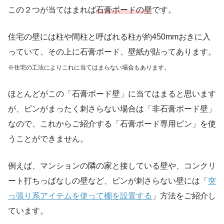
この２つが当てはまれば
石膏ボードの壁
です。
住宅の壁には柱や間柱と呼ばれる柱が約450mmおきに入
っていて、その上に石膏ボード、壁紙が貼ってあります。
※住宅の工法によりこれに当てはまらない場合もあります。
ほとんどがこの「石膏ボード壁」に当てはまると思います
が、ピンがまったく刺さらない場合は「非石膏ボード壁」
なので、これからご紹介する「石膏ボード専用ピン」を使
うことができません。
例えば、マンションの隣の家と接している壁や、コンクリ
ート打ちっぱなしの壁など、ピンが刺さらない壁には「
突
っ張り系アイテムを使って棚を設置する
」方法をご紹介し
ています。