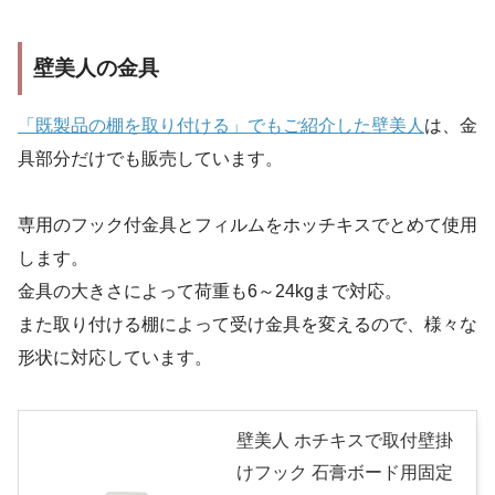
壁美人の金具
「既製品の棚を取り付ける」でもご紹介した壁美人
は、金
具部分だけでも販売しています。
専用のフック付金具とフィルムをホッチキスでとめて使用
します。
金具の大きさによって荷重も6～24kgまで対応。
また取り付ける棚によって受け金具を変えるので、様々な
形状に対応しています。
壁美人 ホチキスで取付壁掛
けフック 石膏ボード用固定