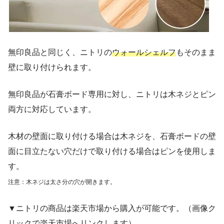
無印良品と同じく、ニトリの
ウォールシェルフ
もそのまま
壁に取り付けられます。
無印良品が石膏ボード専用に対し、ニトリは木ネジとピン
両方に対応しています。
木材の壁面に取り付ける場合は木ネジを、石膏ボードの壁
面に目立たない穴だけで取り付ける場合はピンを使用しま
す。
注意：木ネジは太さ分の穴が開きます。
▼ニトリの商品は楽天市場から購入が可能です。（画像ク
リックで楽天市場へリンクします）