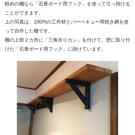
軽めの棚なら「石膏ボード用フック」を使って引っ掛ける
ことができます。
上の写真は、100均の工作材とバーベキュー用焼き網を使
って自作した棚です。
棚の上部２カ所に「三角吊りカン」を付けて、壁に取り付
けた「石膏ボード用フック」に掛けています。