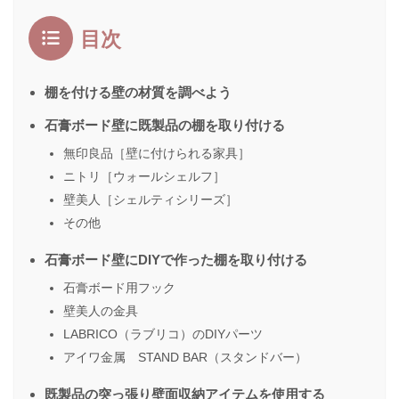
目次
棚を付ける壁の材質を調べよう
石膏ボード壁に既製品の棚を取り付ける
無印良品［壁に付けられる家具］
ニトリ［ウォールシェルフ］
壁美人［シェルティシリーズ］
その他
石膏ボード壁にDIYで作った棚を取り付ける
石膏ボード用フック
壁美人の金具
LABRICO（ラブリコ）のDIYパーツ
アイワ金属 STAND BAR（スタンドバー）
既製品の突っ張り壁面収納アイテムを使用する