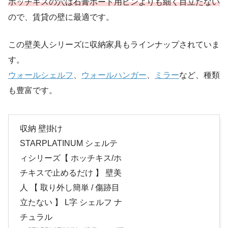
ホッチキスの穴は石膏ボード用ピンよりも細く目立たない
ので、賃貸の壁に最適です。
この壁美人シリーズに収納家具もラインナップされていま
す。
ウォールシェルフ
、
ウォールハンガー
、
ミラー
など、種類
も豊富です。
収納 壁掛け
STARPLATINUM シェルテ
ィシリーズ【 ホッチキス/ホ
チキスで止めるだけ 】 壁美
人 【 取り外し簡単 / 傷跡目
立たない 】 L字 シェルフ ナ
チュラル