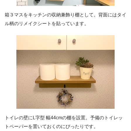
箱３マスをキッチンの収納兼飾り棚として。背面にはタイ
ル柄のリメイクシートを貼っています。
トイレの壁にL字型 幅44cmの棚を設置。予備のトイレッ
トペーパーを置いておくのにぴったりです。