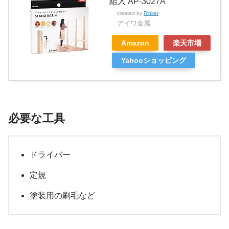
組入 AP-3027A
created by
Rinker
アイワ金属
Amazon
楽天市場
Yahooショッピング
必要な工具
ドライバー
定規
塗装用の刷毛など