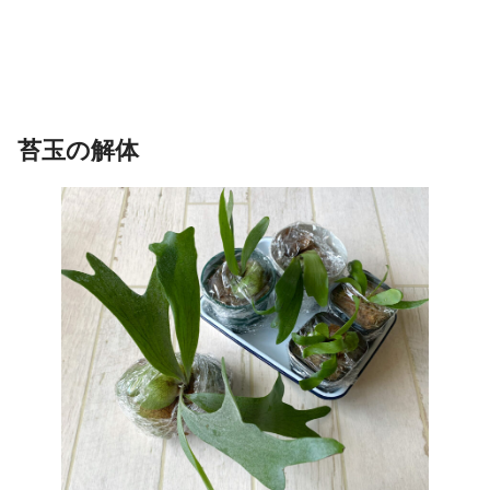
苔玉の解体