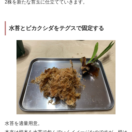
2株を新たな苔玉に仕立てていきます。
水苔とビカクシダをテグスで固定する
水苔を適量用意。