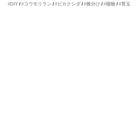
DIY
コウモリラン
ビカクシダ
株分け
植物
苔玉