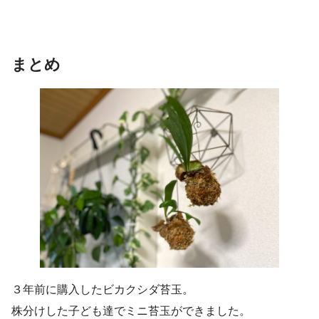
まとめ
３年前に購入したビカクシダ苔玉。
株分けした子ども達でミニ苔玉ができました。