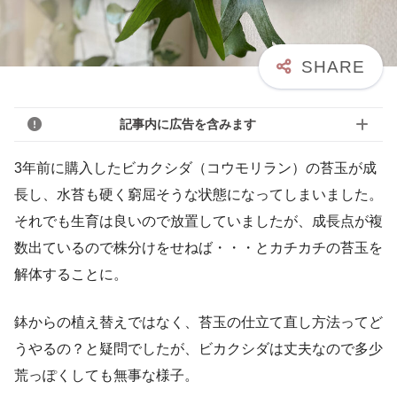
記事内に広告を含みます
3年前に購入したビカクシダ（コウモリラン）の苔玉が成
長し、水苔も硬く窮屈そうな状態になってしまいました。
それでも生育は良いので放置していましたが、成長点が複
数出ているので株分けをせねば・・・とカチカチの苔玉を
解体することに。
鉢からの植え替えではなく、苔玉の仕立て直し方法ってど
うやるの？と疑問でしたが、ビカクシダは丈夫なので多少
荒っぽくしても無事な様子。