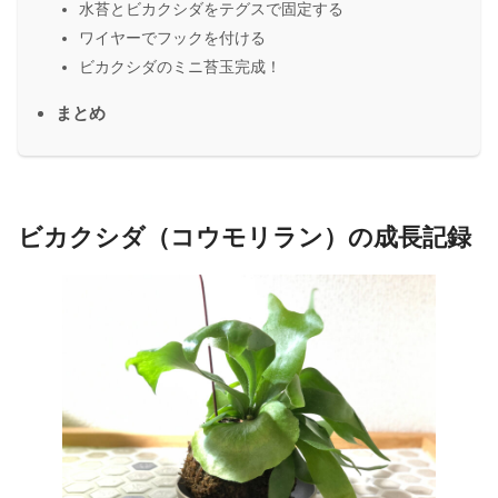
水苔とビカクシダをテグスで固定する
ワイヤーでフックを付ける
ビカクシダのミニ苔玉完成！
まとめ
ビカクシダ（コウモリラン）の成長記録