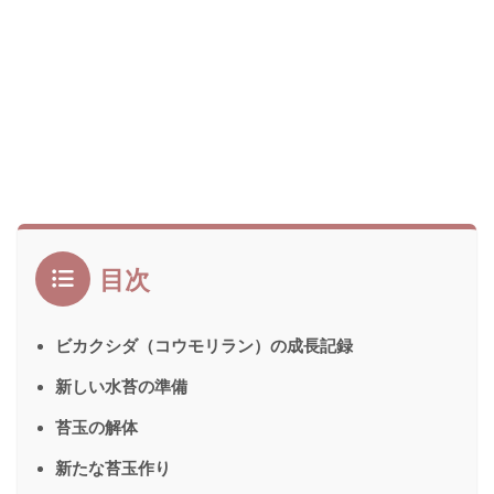
目次
ビカクシダ（コウモリラン）の成長記録
新しい水苔の準備
苔玉の解体
新たな苔玉作り