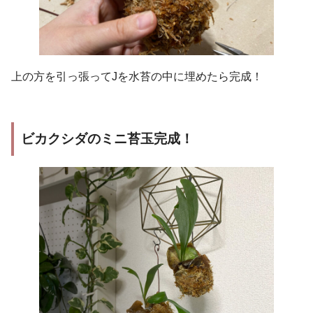
上の方を引っ張ってJを水苔の中に埋めたら完成！
ビカクシダのミニ苔玉完成！