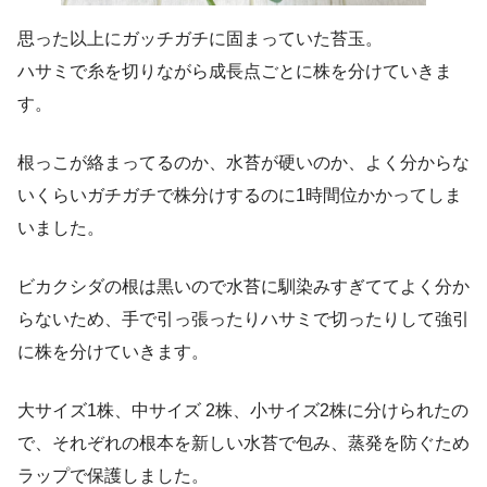
思った以上にガッチガチに固まっていた苔玉。
ハサミで糸を切りながら成長点ごとに株を分けていきま
す。
根っこが絡まってるのか、水苔が硬いのか、よく分からな
いくらいガチガチで株分けするのに1時間位かかってしま
いました。
ビカクシダの根は黒いので水苔に馴染みすぎててよく分か
らないため、手で引っ張ったりハサミで切ったりして強引
に株を分けていきます。
大サイズ1株、中サイズ 2株、小サイズ2株に分けられたの
で、それぞれの根本を新しい水苔で包み、蒸発を防ぐため
ラップで保護しました。