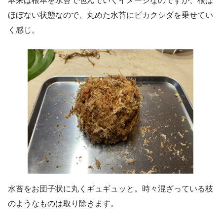
本来は根本を水苔で包んでいくイメージなのですが、根は
ほぼない状態なので、丸めた水苔にビカクシダを乗せてい
く感じ。
水苔をお団子状に丸くギュギュッと。時々混ざっている枝
のようなものは取り除きます。