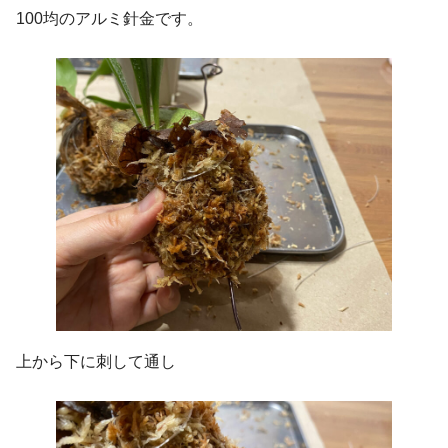
100均のアルミ針金です。
上から下に刺して通し