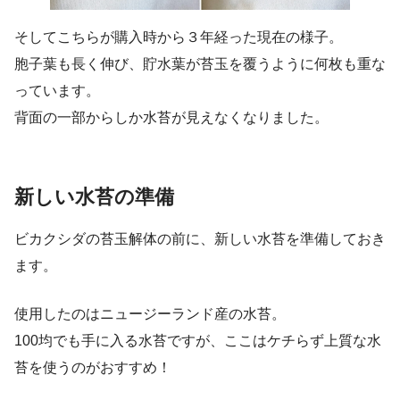
そしてこちらが購入時から３年経った現在の様子。
胞子葉も長く伸び、貯水葉が苔玉を覆うように何枚も重な
っています。
背面の一部からしか水苔が見えなくなりました。
新しい水苔の準備
ビカクシダの苔玉解体の前に、新しい水苔を準備しておき
ます。
使用したのはニュージーランド産の水苔。
100均でも手に入る水苔ですが、ここはケチらず上質な水
苔を使うのがおすすめ！