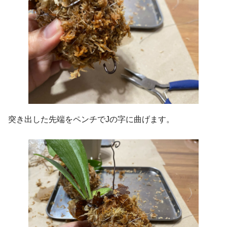
突き出した先端をペンチでJの字に曲げます。