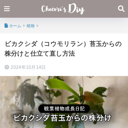
ホーム
植物
ビカクシダ（コウモリラン）苔玉からの
株分けと仕立て直し方法
2024年10月14日