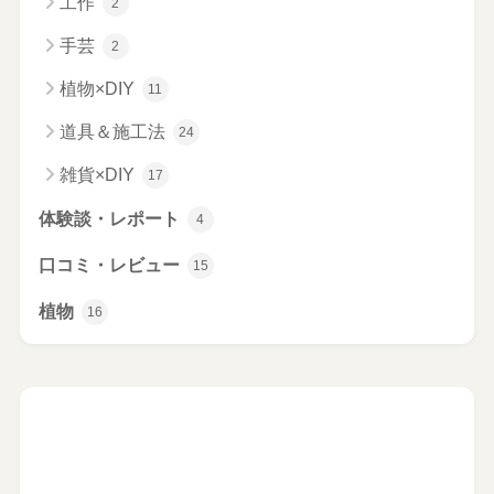
工作
2
手芸
2
植物×DIY
11
道具＆施工法
24
雑貨×DIY
17
体験談・レポート
4
口コミ・レビュー
15
植物
16