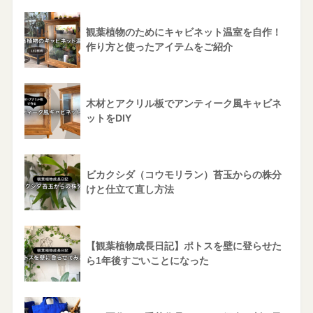
観葉植物のためにキャビネット温室を自作！
作り方と使ったアイテムをご紹介
木材とアクリル板でアンティーク風キャビネ
ットをDIY
ビカクシダ（コウモリラン）苔玉からの株分
けと仕立て直し方法
【観葉植物成長日記】ポトスを壁に登らせた
ら1年後すごいことになった