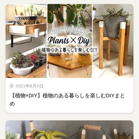
2021年6月3日
【植物×DIY】植物のある暮らしを楽しむDIYまと
め