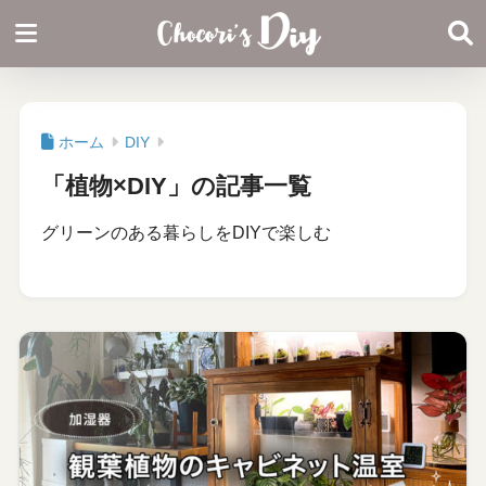
ホーム
DIY
「植物×DIY」の記事一覧
グリーンのある暮らしをDIYで楽しむ