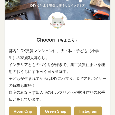
Chocori
（ちょこり）
都内2LDK賃貸マンションに、夫・私・子ども（小学
生）の家族3人暮らし。
インテリアとものづくりが好きで、築古賃貸住まいを理
想のおうちにするべく日々奮闘中。
子どもが生まれてからはDIYにハマり、DIYアドバイザー
の資格も取得！
自宅のみならず知人宅のセルフリノベや家具作りのお手
伝いをしています。
RoomCrip
Green Snap
Instagram