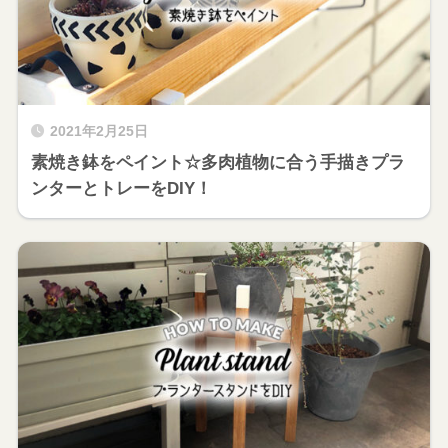
2021年2月25日
素焼き鉢をペイント☆多肉植物に合う手描きプラ
ンターとトレーをDIY！