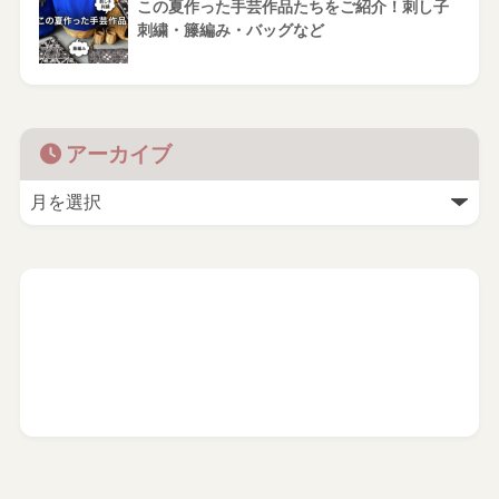
この夏作った手芸作品たちをご紹介！刺し子
刺繍・籐編み・バッグなど
アーカイブ