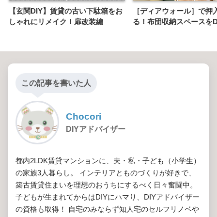
【玄関DIY】賃貸の古い下駄箱をお
［ディアウォール］で押
しゃれにリメイク！扉改装編
る！布団収納スペースをD
この記事を書いた人
Chocori
DIYアドバイザー
都内2LDK賃貸マンションに、夫・私・子ども（小学生）
の家族3人暮らし。 インテリアとものづくりが好きで、
築古賃貸住まいを理想のおうちにするべく日々奮闘中。
子どもが生まれてからはDIYにハマり、DIYアドバイザー
の資格も取得！ 自宅のみならず知人宅のセルフリノベや