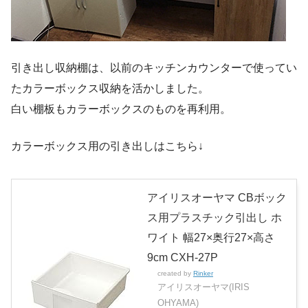
引き出し収納棚は、以前のキッチンカウンターで使ってい
たカラーボックス収納を活かしました。
白い棚板もカラーボックスのものを再利用。
カラーボックス用の引き出しはこちら↓
アイリスオーヤマ CBボック
ス用プラスチック引出し ホ
ワイト 幅27×奥行27×高さ
9cm CXH-27P
created by
Rinker
アイリスオーヤマ(IRIS
OHYAMA)