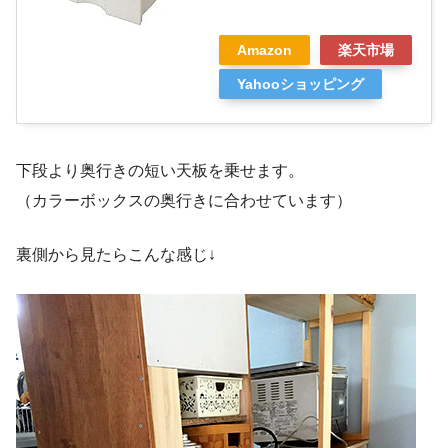
Amazon
楽天市場
Yahooショッピング
下段より奥行きの短い天板を乗せます。
（カラーボックスの奥行きに合わせています）
裏側から見たらこんな感じ↓