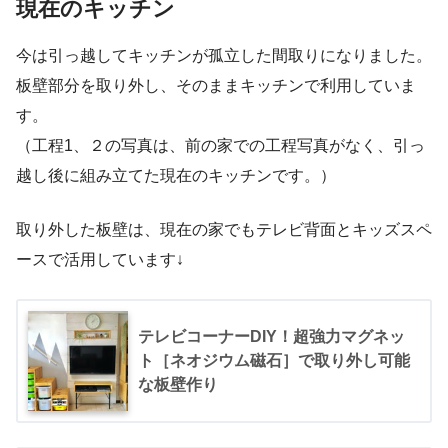
現在のキッチン
今は引っ越してキッチンが孤立した間取りになりました。
板壁部分を取り外し、そのままキッチンで利用していま
す。
（工程1、２の写真は、前の家での工程写真がなく、引っ
越し後に組み立てた現在のキッチンです。）
取り外した板壁は、現在の家でもテレビ背面とキッズスペ
ースで活用しています↓
テレビコーナーDIY！超強力マグネッ
ト［ネオジウム磁石］で取り外し可能
な板壁作り