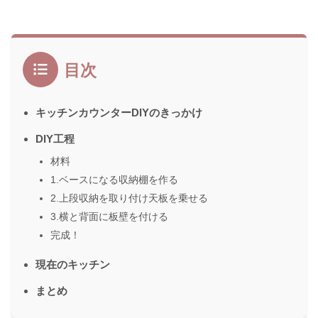
目次
キッチンカウンターDIYのきっかけ
DIY工程
材料
1.ベースになる収納棚を作る
2.上段収納を取り付け天板を乗せる
3.横と背面に板壁を付ける
完成！
現在のキッチン
まとめ