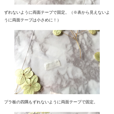
ずれないように両面テープで固定。（※表から見えないよ
うに両面テープは小さめに！）
プラ板の四隅もずれないように両面テープで固定。