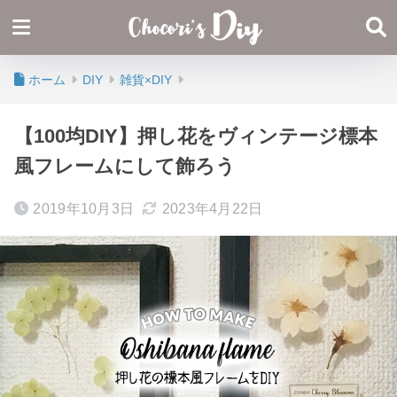
ホーム
DIY
雑貨×DIY
【100均DIY】押し花をヴィンテージ標本
風フレームにして飾ろう
2019年10月3日
2023年4月22日