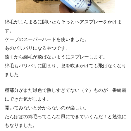
綿毛がまんまるに開いたらそっとヘアスプレーをかけま
す。
ケープのスーパーハードを使いました。
あのバリバリになるやつです。
遠くから綿毛が飛ばないようにスプレーします。
綿毛もバリバリに固まり、息を吹きかけても飛ばなくなり
ました！
種部分がまだ緑色で熟しすぎてない（？）ものが一番綺麗
にできた気がします。
開いてみないと分からないのが楽しい。
たんぽぽの綿毛ってこんな風にできていくんだ！と勉強に
もなりました。