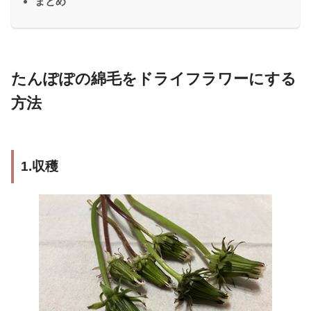
まとめ
たんぽぽの綿毛をドライフラワーにする
方法
1.収穫