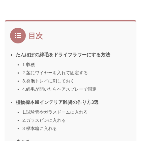
目次
たんぽぽの綿毛をドライフラワーにする方法
1.収穫
2.茎にワイヤーを入れて固定する
3.発泡トレイに刺しておく
4.綿毛が開いたらヘアスプレーで固定
植物標本風インテリア雑貨の作り方3選
1.試験管やガラスドームに入れる
2.ガラスビンに入れる
3.標本箱に入れる