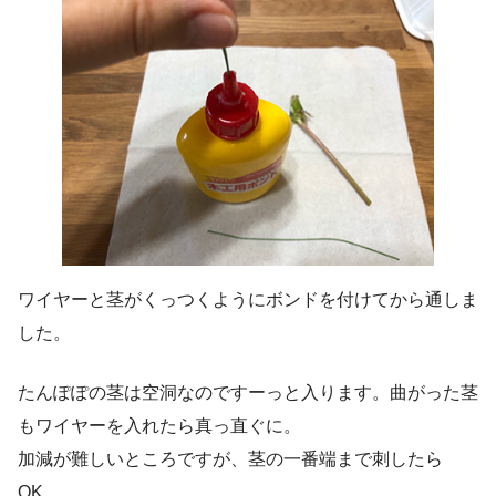
ワイヤーと茎がくっつくようにボンドを付けてから通しま
した。
たんぽぽの茎は空洞なのですーっと入ります。曲がった茎
もワイヤーを入れたら真っ直ぐに。
加減が難しいところですが、茎の一番端まで刺したら
OK。