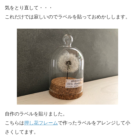
気をとり直して・・・
これだけでは寂しいのでラベルを貼っておめかしします。
自作のラベルを貼りました。
こちらは
押し花フレーム
で作ったラベルをアレンジして小
さくしてます。