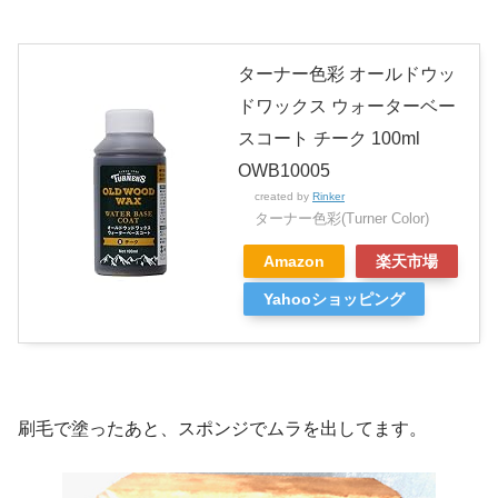
ターナー色彩 オールドウッ
ドワックス ウォーターベー
スコート チーク 100ml
OWB10005
created by
Rinker
ターナー色彩(Turner Color)
Amazon
楽天市場
Yahooショッピング
刷毛で塗ったあと、スポンジでムラを出してます。