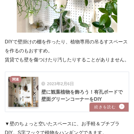
DIYで壁掛けの棚を作ったり、植物専用の吊るすスペース
を作るのもおすすめ。
賃貸でも壁を傷つけたり汚したりすることがありません。
2023年2月6日
壁に観葉植物を飾ろう！有孔ボードで
壁面グリーンコーナーをDIY
▼壁のちょっと空いたスペースに、お手軽＆プチプラ
DIY。S字フックで植物をハンギングできます。