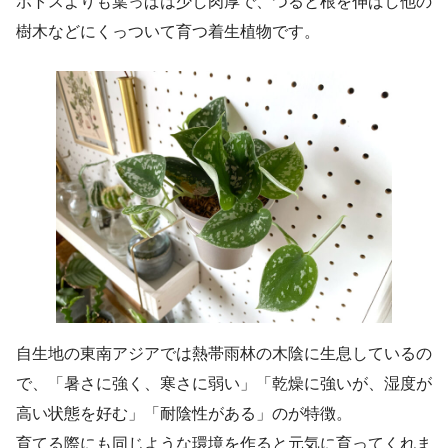
ポトスよりも葉っぱは少し肉厚で、つると根を伸ばし他の
樹木などにくっついて育つ着生植物です。
自生地の東南アジアでは熱帯雨林の木陰に生息しているの
で、「暑さに強く、寒さに弱い」「乾燥に強いが、湿度が
高い状態を好む」「耐陰性がある」のが特徴。
育てる際にも同じような環境を作ると元気に育ってくれま