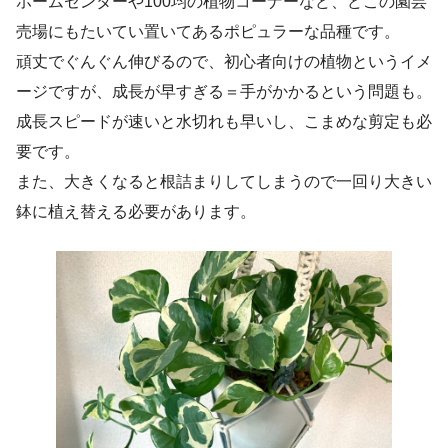
ホームセンターや100均の植物コーナーなど、どこの園芸
売場にもたいてい置いてあるポピュラーな品種です。
頑丈でぐんぐん伸びるので、初心者向けの植物というイメ
ージですが、成長が早すぎる＝手がかかるという問題も。
成長スピードが速いと水切れも早いし、こまめな剪定も必
要です。
また、大きくなると根詰まりしてしまうので一回り大きい
鉢に植え替える必要があります。