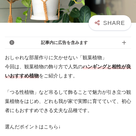
記事内に広告を含みます
おしゃれな部屋作りに欠かせない「観葉植物」
今回は、観葉植物の飾り方で人気の
ハンギングと相性が良
いおすすめ植物
をご紹介します。
「つる性植物」など吊るして飾ることで魅力が引き立つ観
葉植物をはじめ、どれも我が家で実際に育てていて、初心
者にもおすすめできる丈夫な品種です。
選んだポイントはこちら↓