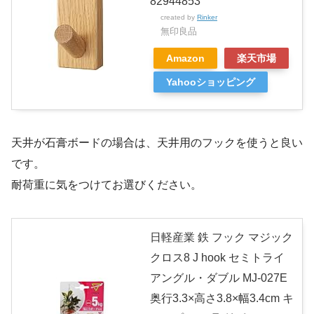
82944853
created by
Rinker
無印良品
Amazon
楽天市場
Yahooショッピング
天井が石膏ボードの場合は、天井用のフックを使うと良い
です。
耐荷重に気をつけてお選びください。
日軽産業 鉄 フック マジック
クロス8 J hook セミトライ
アングル・ダブル MJ-027E
奥行3.3×高さ3.8×幅3.4cm キ