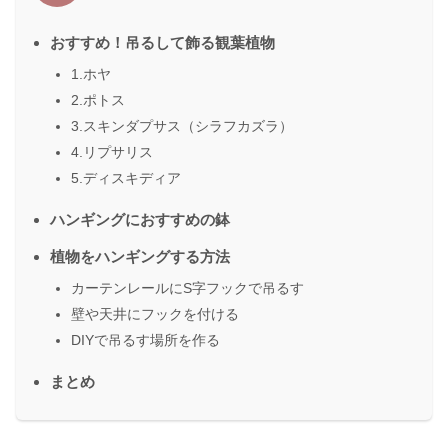
おすすめ！吊るして飾る観葉植物
1.ホヤ
2.ポトス
3.スキンダプサス（シラフカズラ）
4.リプサリス
5.ディスキディア
ハンギングにおすすめの鉢
植物をハンギングする方法
カーテンレールにS字フックで吊るす
壁や天井にフックを付ける
DIYで吊るす場所を作る
まとめ