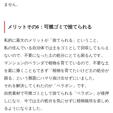
ません。
メリットその6：可燃ゴミで捨てられる
私的に最大のメリットが「捨てられる」ということ。
私の住んでいる自治体では土をゴミとして回収してもらえ
ないので、不要になった土の処分にとても困るんです。
マンションのベランダで植物を育てているので、不要な土
を庭に撒くこともできず「植物を育てたいけど土の処分が
困る」という難題にハマり抜け出せずにいました。
それを解決してくれたのが「ベラボン」です。
自然素材で可燃ゴミとして捨てられる「ベラボン」が後押
しになり、今では土の処分を気にせずに植物栽培を楽しめ
るようになりました。