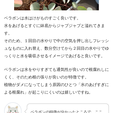
ベラボンは水はけがものすごく良いです。
水をあげるとすぐに鉢底からジャブジャブと溢れてきま
す。
そのため、１回目の水やりで中の空気を押し出しフレッシ
ュなものに入れ替え、数分空けてから２回目の水やりでゆ
っくりと水を吸収させるイメージであげると良いです。
ベラボンは水をやりすぎても通気性が良いので根腐れしに
くく、そのため根の張りが良いのが特徴です。
植物がダメになってしまう原因のひとつ「水のあげすぎに
よる根腐れ」が起こりにくいのは嬉しいですね。
ベラボンの特徴が分かったところで、ここ