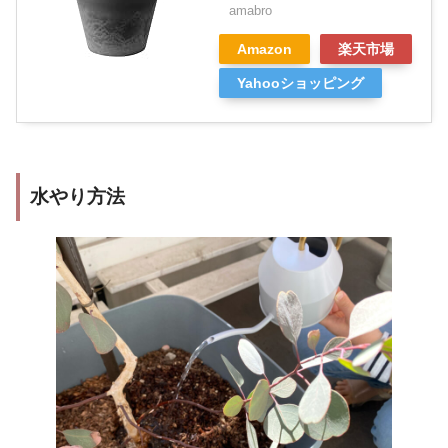
amabro
Amazon
楽天市場
Yahooショッピング
水やり方法