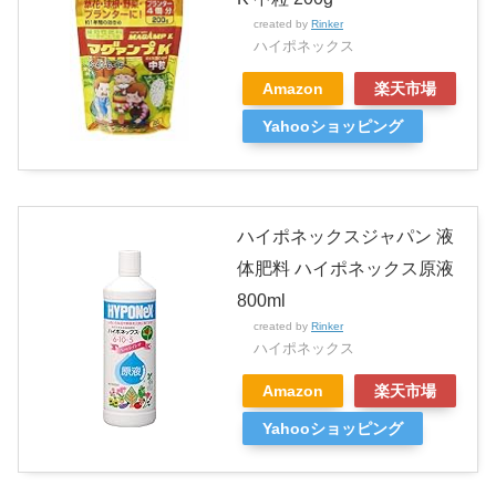
created by
Rinker
ハイポネックス
Amazon
楽天市場
Yahooショッピング
ハイポネックスジャパン 液
体肥料 ハイポネックス原液
800ml
created by
Rinker
ハイポネックス
Amazon
楽天市場
Yahooショッピング