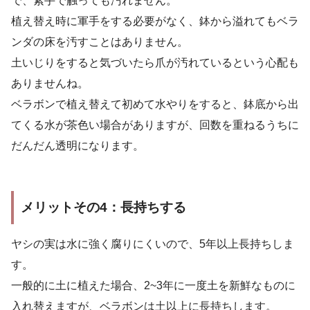
で、素手で触っても汚れません。
植え替え時に軍手をする必要がなく、鉢から溢れてもベラ
ンダの床を汚すことはありません。
土いじりをすると気づいたら爪が汚れているという心配も
ありませんね。
ベラボンで植え替えて初めて水やりをすると、鉢底から出
てくる水が茶色い場合がありますが、回数を重ねるうちに
だんだん透明になります。
メリットその4：長持ちする
ヤシの実は水に強く腐りにくいので、5年以上長持ちしま
す。
一般的に土に植えた場合、2~3年に一度土を新鮮なものに
入れ替えますが、ベラボンは土以上に長持ちします。