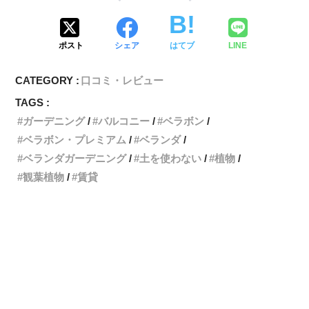
ポスト
シェア
はてブ
LINE
CATEGORY :
口コミ・レビュー
TAGS :
ガーデニング
バルコニー
ベラボン
ベラボン・プレミアム
ベランダ
ベランダガーデニング
土を使わない
植物
観葉植物
賃貸