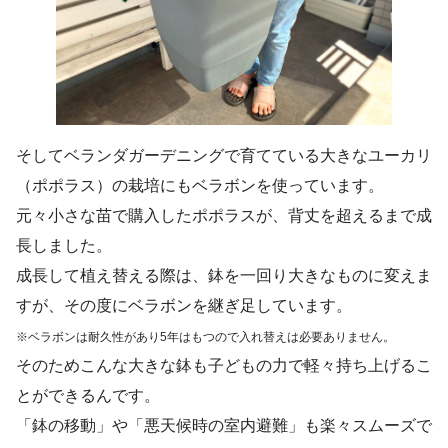
そしてベランダガーデニングで育てている大きなユーカリ
（ポポラス）の栽培にもベラボンを使っています。
元々小さな苗で購入したポポラスが、背丈を超えるまで成
長しました。
成長して植え替える際は、鉢を一回り大きなものに変えま
すが、その度にベラボンを継ぎ足しています。
※ベラボンは耐久性があり5年はもつので入れ替えは必要
ありません
。
そのためこんな大きな鉢も子どもの力で軽々持ち上げるこ
とができるんです。
「鉢の移動」や「悪天候時の室内避難」も楽々スムーズで