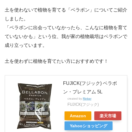
土を使わないで植物を育てる「ベラボン」についてご紹介
しました。
「ベラボンに出会っていなかったら、こんなに植物を育て
ていないかも」という位、我が家の植物栽培はベラボンで
成り立っています。
土を使わずに植物を育てたい方におすすめです！
FUJICK(フジック) ベラボ
ン・プレミアム 5L
created by
Rinker
FUJICK(フジック)
Amazon
楽天市場
Yahooショッピング