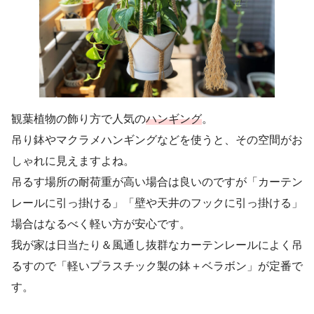
観葉植物の飾り方で人気の
ハンギング
。
吊り鉢やマクラメハンギングなどを使うと、その空間がお
しゃれに見えますよね。
吊るす場所の耐荷重が高い場合は良いのですが「カーテン
レールに引っ掛ける」「壁や天井のフックに引っ掛ける」
場合はなるべく軽い方が安心です。
我が家は日当たり＆風通し抜群なカーテンレールによく吊
るすので「軽いプラスチック製の鉢＋ベラボン」が定番で
す。