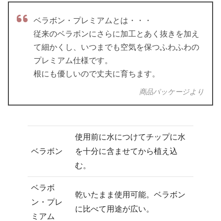
ベラボン・プレミアムとは・・・
従来のベラボンにさらに加工とあく抜きを加え
て細かくし、いつまでも空気を保つふわふわの
プレミアム仕様です。
根にも優しいので丈夫に育ちます。
商品パッケージより
使用前に水につけてチップに水
ベラボン
を十分に含ませてから植え込
む。
ベラボ
乾いたまま使用可能。ベラボン
ン・プレ
に比べて用途が広い。
ミアム