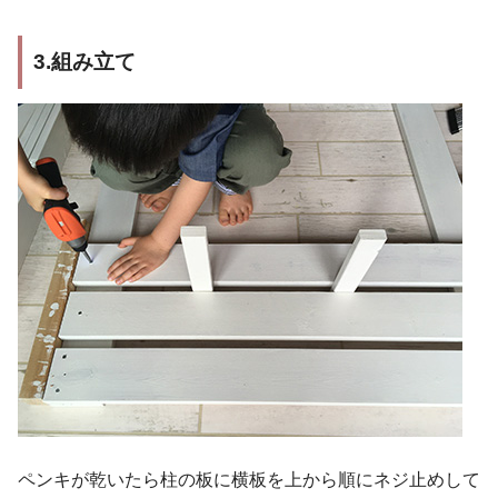
3.組み立て
ペンキが乾いたら柱の板に横板を上から順にネジ止めして