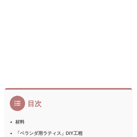
目次
材料
「ベランダ用ラティス」DIY工程