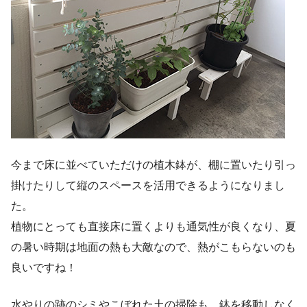
今まで床に並べていただけの植木鉢が、棚に置いたり引っ
掛けたりして縦のスペースを活用できるようになりまし
た。
植物にとっても直接床に置くよりも通気性が良くなり、夏
の暑い時期は地面の熱も大敵なので、熱がこもらないのも
良いですね！
水やりの跡のシミやこぼれた土の掃除も、鉢を移動しなく