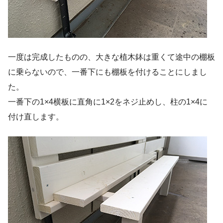
一度は完成したものの、大きな植木鉢は重くて途中の棚板
に乗らないので、一番下にも棚板を付けることにしまし
た。
一番下の1×4横板に直角に1×2をネジ止めし、柱の1×4に
付け直します。