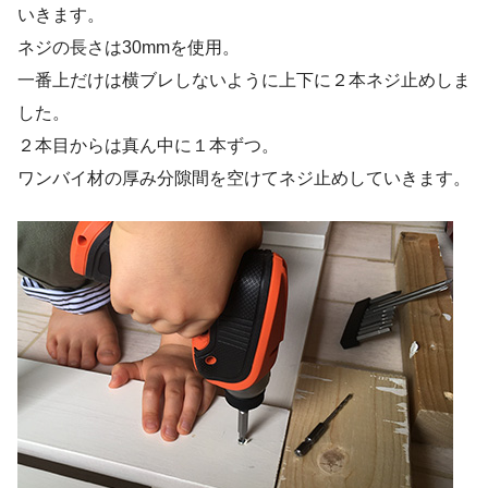
いきます。
ネジの長さは30mmを使用。
一番上だけは横ブレしないように上下に２本ネジ止めしま
した。
２本目からは真ん中に１本ずつ。
ワンバイ材の厚み分隙間を空けてネジ止めしていきます。