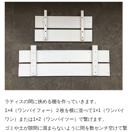
ラティスの間に挟める棚を作っていきます。
1×4（ワンバイフォー）２枚を横に並べて1×1（ワンバイ
ワン）または1×2（ワンバイツー）で繋げます。
ゴミや土が隙間に溜まらないように間を数センチ空けて繋