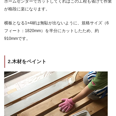
ホームセンターでカットしてくればこの工程も省けて作業
が格段に楽になります。
横板となる1×4材は無駄が出ないように、規格サイズ（6
フィート：1820mm）を半分にカットしたため、約
910mmです。
2.木材をペイント