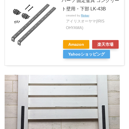
パーツ 固定金具 コンクリー
ト壁用・下部 LK-43B
created by
Rinker
アイリスオーヤマ(IRIS
OHYAMA)
Amazon
楽天市場
Yahooショッピング