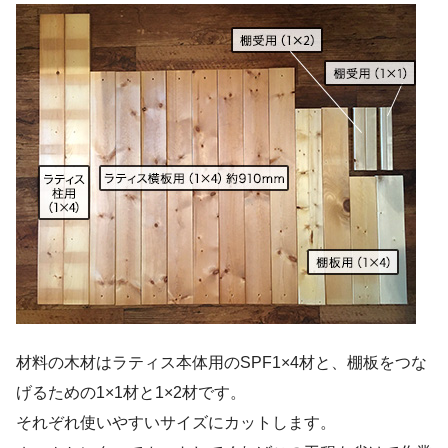
材料の木材はラティス本体用のSPF1×4材と、棚板をつな
げるための1×1材と1×2材です。
それぞれ使いやすいサイズにカットします。