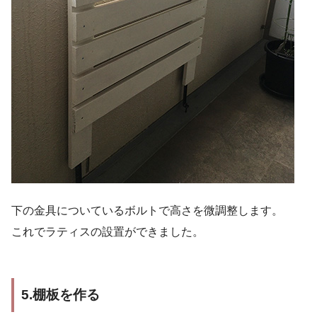
下の金具についているボルトで高さを微調整します。
これでラティスの設置ができました。
5.棚板を作る