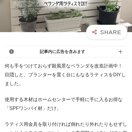
記事内に広告を含みます
何も手をつけておらず殺風景なベランダを改造計画中！
目隠しと、プランターを置く台にもなるラティスをDIYし
ました。
使用する木材はホームセンターで手軽に手に入るお得な
「SPFワンバイ材」だけ。
ラティス用金具を取り付ければ倒れたり外れたりもせずし