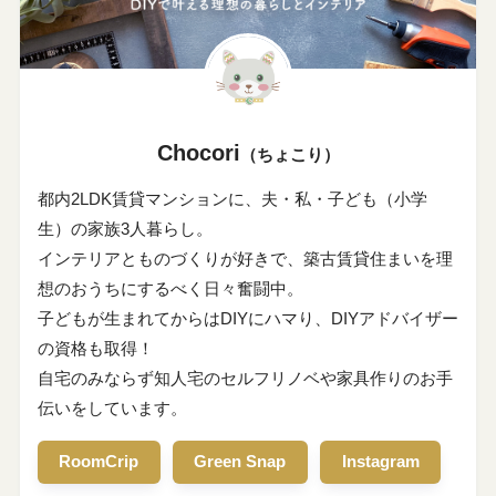
Chocori
（ちょこり）
都内2LDK賃貸マンションに、夫・私・子ども（小学
生）の家族3人暮らし。
インテリアとものづくりが好きで、築古賃貸住まいを理
想のおうちにするべく日々奮闘中。
子どもが生まれてからはDIYにハマり、DIYアドバイザー
の資格も取得！
自宅のみならず知人宅のセルフリノベや家具作りのお手
伝いをしています。
RoomCrip
Green Snap
Instagram