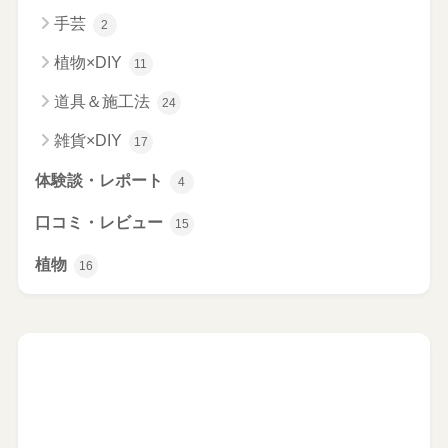
手芸
2
植物×DIY
11
道具＆施工法
24
雑貨×DIY
17
体験談・レポート
4
口コミ・レビュー
15
植物
16