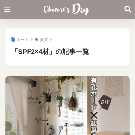
ホーム
タグ
「SPF2×4材」の記事一覧