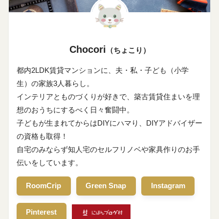
Chocori
（ちょこり）
都内2LDK賃貸マンションに、夫・私・子ども（小学
生）の家族3人暮らし。
インテリアとものづくりが好きで、築古賃貸住まいを理
想のおうちにするべく日々奮闘中。
子どもが生まれてからはDIYにハマり、DIYアドバイザー
の資格も取得！
自宅のみならず知人宅のセルフリノベや家具作りのお手
伝いをしています。
RoomCrip
Green Snap
Instagram
Pinterest