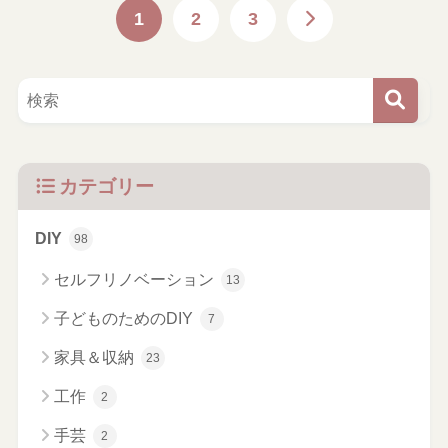
1
2
3
カテゴリー
DIY
98
セルフリノベーション
13
子どものためのDIY
7
家具＆収納
23
工作
2
手芸
2