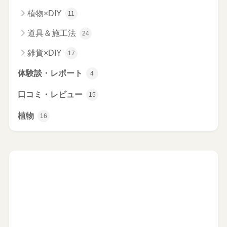
植物×DIY
11
道具＆施工法
24
雑貨×DIY
17
体験談・レポート
4
口コミ・レビュー
15
植物
16