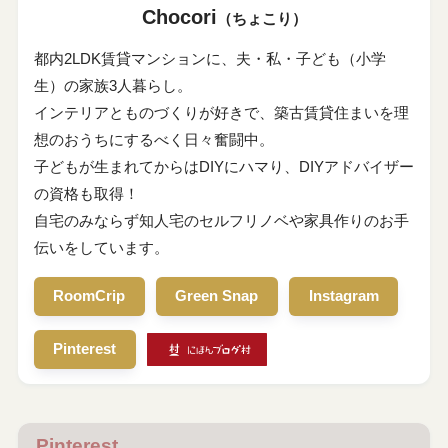
Chocori
（ちょこり）
都内2LDK賃貸マンションに、夫・私・子ども（小学
生）の家族3人暮らし。
インテリアとものづくりが好きで、築古賃貸住まいを理
想のおうちにするべく日々奮闘中。
子どもが生まれてからはDIYにハマり、DIYアドバイザー
の資格も取得！
自宅のみならず知人宅のセルフリノベや家具作りのお手
伝いをしています。
RoomCrip
Green Snap
Instagram
Pinterest
Pinterest