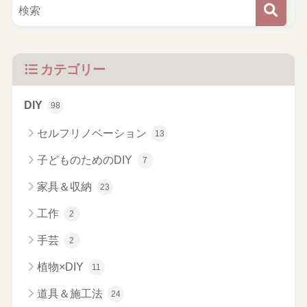
カテゴリー
DIY
98
セルフリノベーション
13
子どものためのDIY
7
家具＆収納
23
工作
2
手芸
2
植物×DIY
11
道具＆施工法
24