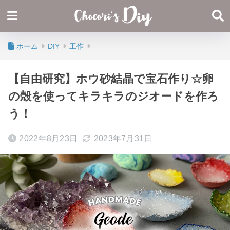
ホーム
DIY
工作
【自由研究】ホウ砂結晶で宝石作り☆卵
の殻を使ってキラキラのジオードを作ろ
う！
2022年8月23日
2023年7月31日