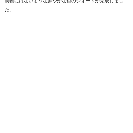
実物にはないような鮮やかな色のジオードが完成しまし
た。