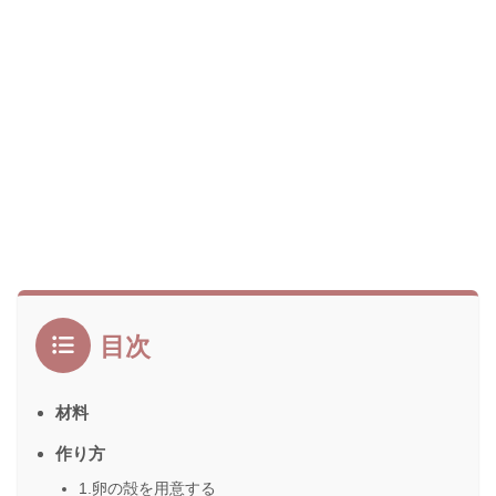
目次
材料
作り方
1.卵の殻を用意する