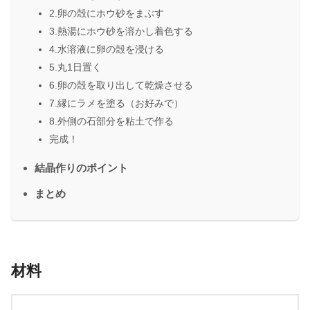
2.卵の殻にホウ砂をまぶす
3.熱湯にホウ砂を溶かし着色する
4.水溶液に卵の殻を浸ける
5.丸1日置く
6.卵の殻を取り出して乾燥させる
7.縁にラメを塗る（お好みで）
8.外側の石部分を粘土で作る
完成！
結晶作りのポイント
まとめ
材料