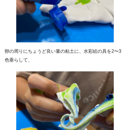
卵の周りにちょうど良い量の粘土に、水彩絵の具を2〜3
色垂らして、