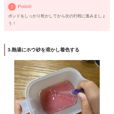
Point!
ボンドをしっかり乾かしてから次の行程に進みましょ
う！
3.熱湯にホウ砂を溶かし着色する