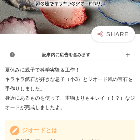
記事内に広告を含みます
夏休みに親子で科学実験＆工作！
キラキラ鉱石が好きな息子（小3）とジオード風の宝石を
手作りしました。
身近にあるものを使って、本物よりもキレイ（！？）なジ
オードが完成しましたよ。
ジオードとは