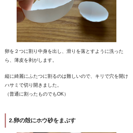
卵を２つに割り中身を出し、滑りを落とすように洗った
ら、薄皮を剥がします。
縦に綺麗にふたつに割るのは難しいので、キリで穴を開け
ハサミで切り開きました。
（普通に割ったものでもOK）
2.卵の殻にホウ砂をまぶす