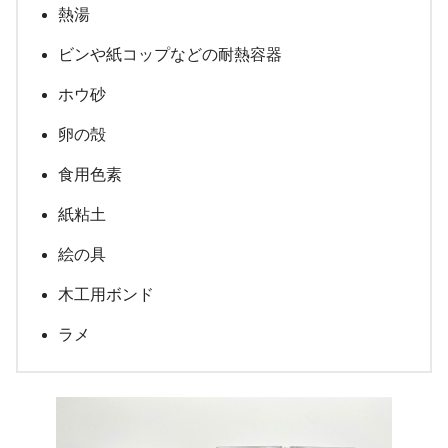
熱湯
ビンや紙コップなどの耐熱容器
ホウ砂
卵の殻
食用色素
紙粘土
絵の具
木工用ボンド
ラメ