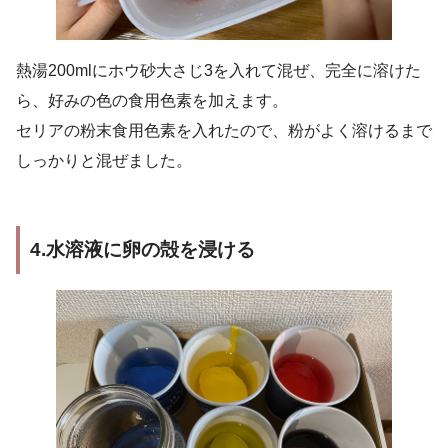
熱湯200mlにホウ砂大さじ3を入れて混ぜ、完全に溶けた
ら、好みの色の食用色素を加えます。
セリアの粉末食用色素を入れたので、粉がよく溶けるまで
しっかりと混ぜました。
4.水溶液に卵の殻を浸ける