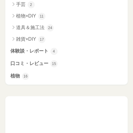
手芸
2
植物×DIY
11
道具＆施工法
24
雑貨×DIY
17
体験談・レポート
4
口コミ・レビュー
15
植物
16