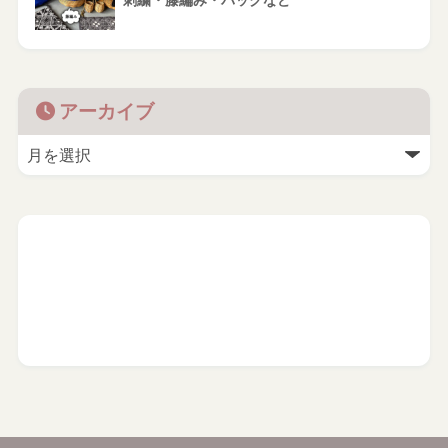
刺繍・籐編み・バッグなど
アーカイブ