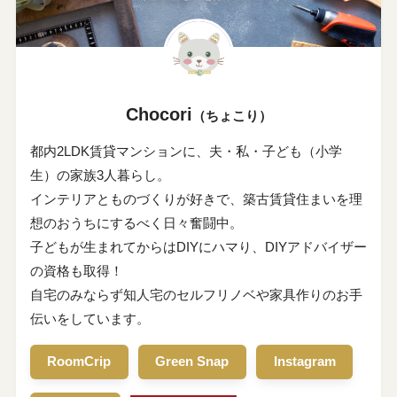
Chocori
（ちょこり）
都内2LDK賃貸マンションに、夫・私・子ども（小学
生）の家族3人暮らし。
インテリアとものづくりが好きで、築古賃貸住まいを理
想のおうちにするべく日々奮闘中。
子どもが生まれてからはDIYにハマり、DIYアドバイザー
の資格も取得！
自宅のみならず知人宅のセルフリノベや家具作りのお手
伝いをしています。
RoomCrip
Green Snap
Instagram