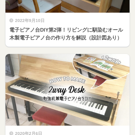
2022年9月10日
電子ピアノ台DIY第2弾！リビングに馴染むオール
木製電子ピアノ台の作り方を解説（設計図あり）
2020年2月6日