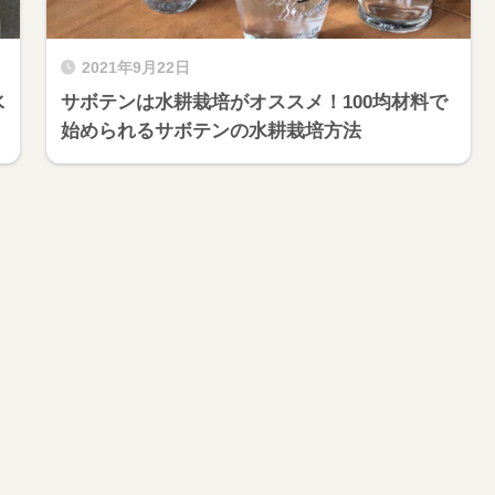
2021年9月22日
水
サボテンは水耕栽培がオススメ！100均材料で
始められるサボテンの水耕栽培方法