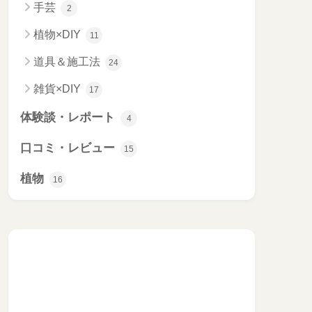
手芸
2
植物×DIY
11
道具＆施工法
24
雑貨×DIY
17
体験談・レポート
4
口コミ・レビュー
15
植物
16