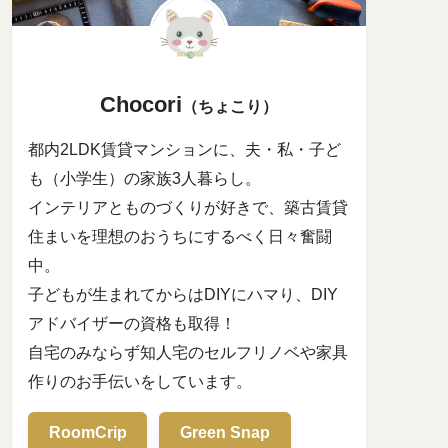
Chocori
（ちょこり）
都内2LDK賃貸マンションに、夫・私・子ど
も（小学生）の家族3人暮らし。
インテリアとものづくりが好きで、築古賃貸
住まいを理想のおうちにするべく日々奮闘
中。
子どもが生まれてからはDIYにハマり、DIY
アドバイザーの資格も取得！
自宅のみならず知人宅のセルフリノベや家具
作りのお手伝いをしています。
RoomCrip
Green Snap