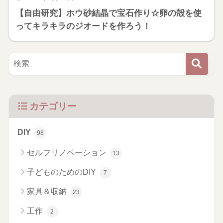
【自由研究】ホウ砂結晶で宝石作り☆卵の殻を使
ってキラキラのジオードを作ろう！
カテゴリー
DIY
98
セルフリノベーション
13
子どものためのDIY
7
家具＆収納
23
工作
2