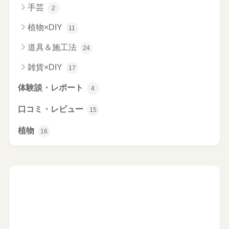
手芸
2
植物×DIY
11
道具＆施工法
24
雑貨×DIY
17
体験談・レポート
4
口コミ・レビュー
15
植物
16