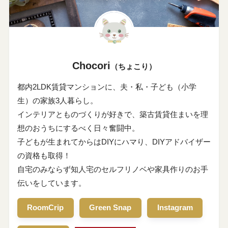
Chocori
（ちょこり）
都内2LDK賃貸マンションに、夫・私・子ども（小学
生）の家族3人暮らし。
インテリアとものづくりが好きで、築古賃貸住まいを理
想のおうちにするべく日々奮闘中。
子どもが生まれてからはDIYにハマり、DIYアドバイザー
の資格も取得！
自宅のみならず知人宅のセルフリノベや家具作りのお手
伝いをしています。
RoomCrip
Green Snap
Instagram