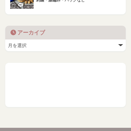
刺繍・籐編み・バッグなど
アーカイブ