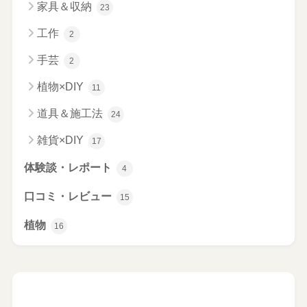
家具＆収納
23
工作
2
手芸
2
植物×DIY
11
道具＆施工法
24
雑貨×DIY
17
体験談・レポート
4
口コミ・レビュー
15
植物
16