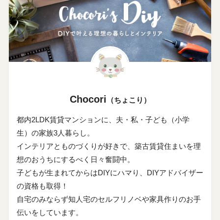
Chocori
（ちょこり）
都内2LDK賃貸マンションに、夫・私・子ども（小学
生）の家族3人暮らし。
インテリアとものづくりが好きで、築古賃貸住まいを理
想のおうちにするべく日々奮闘中。
子どもが生まれてからはDIYにハマり、DIYアドバイザー
の資格も取得！
自宅のみならず知人宅のセルフリノベや家具作りのお手
伝いをしています。