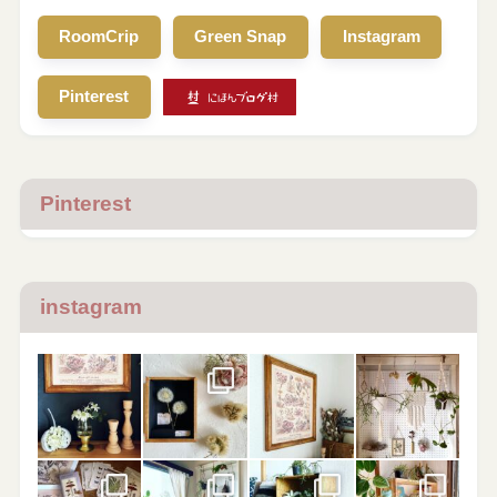
RoomCrip
Green Snap
Instagram
Pinterest
Pinterest
instagram