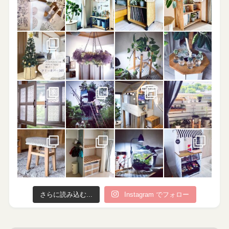
さらに読み込む...
Instagram でフォロー