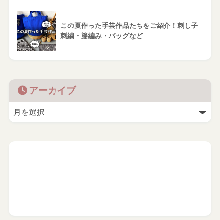
この夏作った手芸作品たちをご紹介！刺し子
刺繍・籐編み・バッグなど
アーカイブ