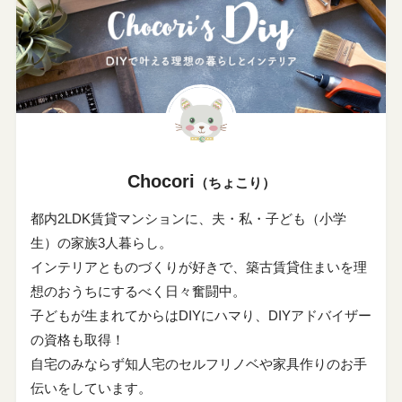
Chocori
（ちょこり）
都内2LDK賃貸マンションに、夫・私・子ども（小学
生）の家族3人暮らし。
インテリアとものづくりが好きで、築古賃貸住まいを理
想のおうちにするべく日々奮闘中。
子どもが生まれてからはDIYにハマり、DIYアドバイザー
の資格も取得！
自宅のみならず知人宅のセルフリノベや家具作りのお手
伝いをしています。