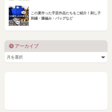
この夏作った手芸作品たちをご紹介！刺し子
刺繍・籐編み・バッグなど
アーカイブ