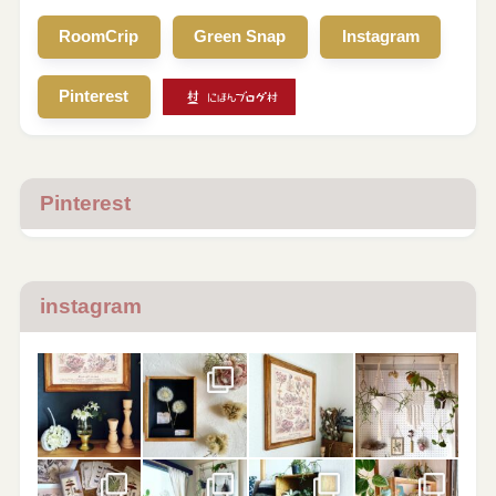
RoomCrip
Green Snap
Instagram
Pinterest
Pinterest
instagram