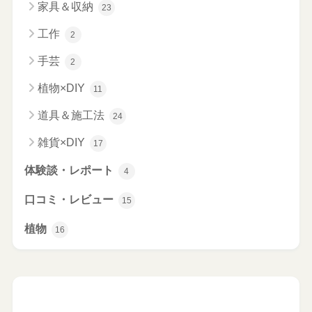
家具＆収納
23
工作
2
手芸
2
植物×DIY
11
道具＆施工法
24
雑貨×DIY
17
体験談・レポート
4
口コミ・レビュー
15
植物
16