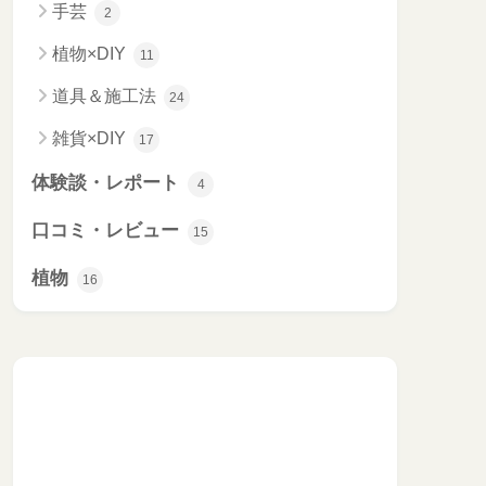
手芸
2
植物×DIY
11
道具＆施工法
24
雑貨×DIY
17
体験談・レポート
4
口コミ・レビュー
15
植物
16