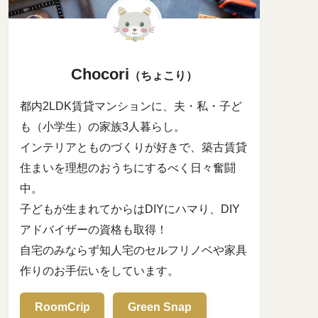
Chocori
（ちょこり）
都内2LDK賃貸マンションに、夫・私・子ど
も（小学生）の家族3人暮らし。
インテリアとものづくりが好きで、築古賃貸
住まいを理想のおうちにするべく日々奮闘
中。
子どもが生まれてからはDIYにハマり、DIY
アドバイザーの資格も取得！
自宅のみならず知人宅のセルフリノベや家具
作りのお手伝いをしています。
RoomCrip
Green Snap