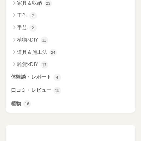
家具＆収納
23
工作
2
手芸
2
植物×DIY
11
道具＆施工法
24
雑貨×DIY
17
体験談・レポート
4
口コミ・レビュー
15
植物
16