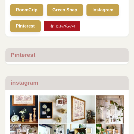
RoomCrip
Green Snap
Instagram
Pinterest
Pinterest
instagram