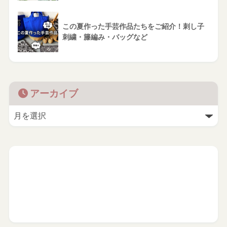
この夏作った手芸作品たちをご紹介！刺し子
刺繍・籐編み・バッグなど
アーカイブ