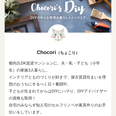
Chocori
（ちょこり）
都内2LDK賃貸マンションに、夫・私・子ども（小学
生）の家族3人暮らし。
インテリアとものづくりが好きで、築古賃貸住まいを理
想のおうちにするべく日々奮闘中。
子どもが生まれてからはDIYにハマり、DIYアドバイザー
の資格も取得！
自宅のみならず知人宅のセルフリノベや家具作りのお手
伝いをしています。