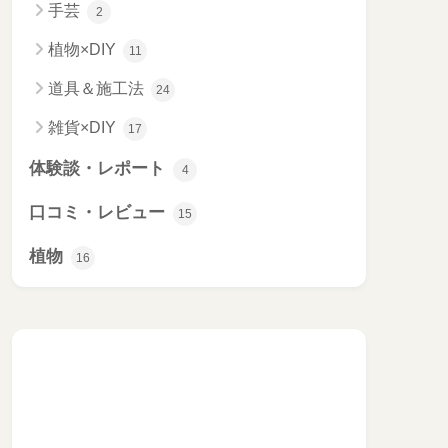
手芸
2
植物×DIY
11
道具＆施工法
24
雑貨×DIY
17
体験談・レポート
4
口コミ・レビュー
15
植物
16