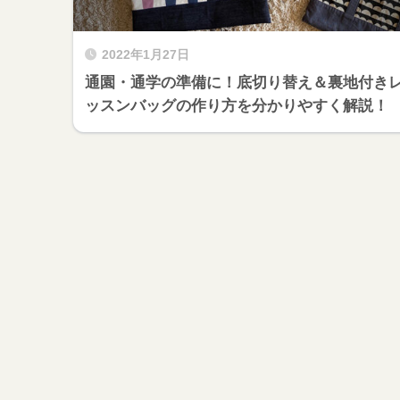
2022年1月27日
通園・通学の準備に！底切り替え＆裏地付き
ッスンバッグの作り方を分かりやすく解説！