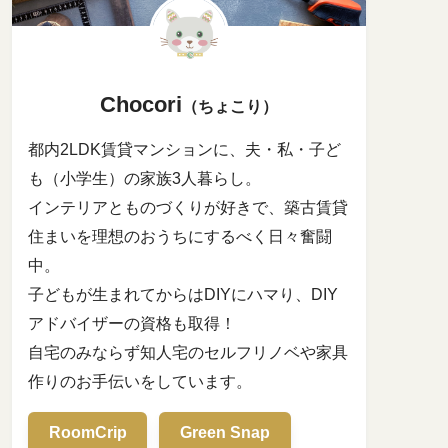
Chocori
（ちょこり）
都内2LDK賃貸マンションに、夫・私・子ど
も（小学生）の家族3人暮らし。
インテリアとものづくりが好きで、築古賃貸
住まいを理想のおうちにするべく日々奮闘
中。
子どもが生まれてからはDIYにハマり、DIY
アドバイザーの資格も取得！
自宅のみならず知人宅のセルフリノベや家具
作りのお手伝いをしています。
RoomCrip
Green Snap