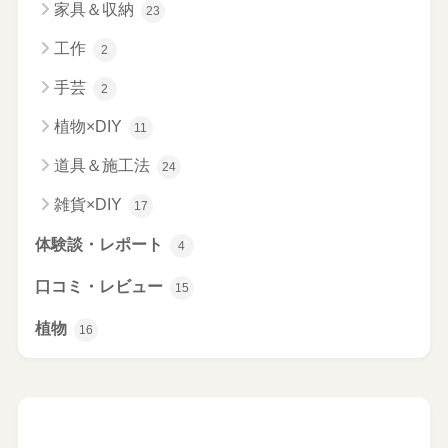
家具＆収納
23
工作
2
手芸
2
植物×DIY
11
道具＆施工法
24
雑貨×DIY
17
体験談・レポート
4
口コミ・レビュー
15
植物
16