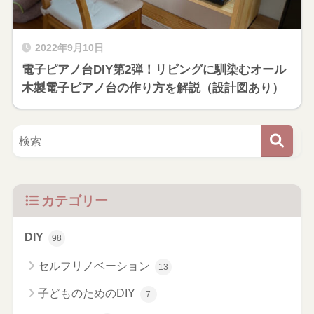
2022年9月10日
電子ピアノ台DIY第2弾！リビングに馴染むオール
木製電子ピアノ台の作り方を解説（設計図あり）
カテゴリー
DIY
98
セルフリノベーション
13
子どものためのDIY
7