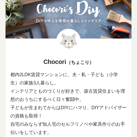
Chocori
（ちょこり）
都内2LDK賃貸マンションに、夫・私・子ども（小学
生）の家族3人暮らし。
インテリアとものづくりが好きで、築古賃貸住まいを理
想のおうちにするべく日々奮闘中。
子どもが生まれてからはDIYにハマり、DIYアドバイザー
の資格も取得！
自宅のみならず知人宅のセルフリノベや家具作りのお手
伝いをしています。