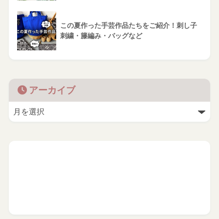
この夏作った手芸作品たちをご紹介！刺し子
刺繍・籐編み・バッグなど
アーカイブ