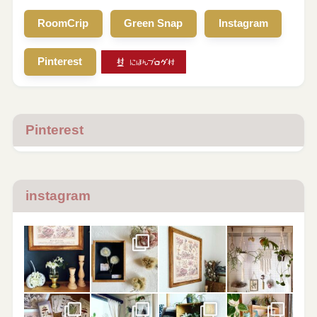
RoomCrip
Green Snap
Instagram
Pinterest
Pinterest
instagram