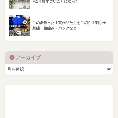
ら1年後すごいことになった
この夏作った手芸作品たちをご紹介！刺し子
刺繍・籐編み・バッグなど
アーカイブ