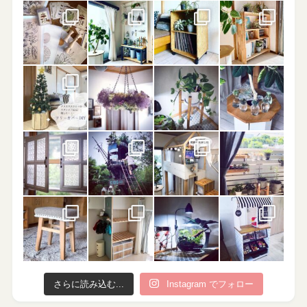
さらに読み込む...
Instagram でフォロー