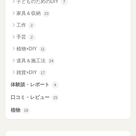
子どものためのDIY
7
家具＆収納
23
工作
2
手芸
2
植物×DIY
11
道具＆施工法
24
雑貨×DIY
17
体験談・レポート
4
口コミ・レビュー
15
植物
16