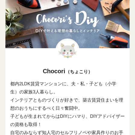
Chocori
（ちょこり）
都内2LDK賃貸マンションに、夫・私・子ども（小学
生）の家族3人暮らし。
インテリアとものづくりが好きで、築古賃貸住まいを理
想のおうちにするべく日々奮闘中。
子どもが生まれてからはDIYにハマり、DIYアドバイザー
の資格も取得！
自宅のみならず知人宅のセルフリノベや家具作りのお手