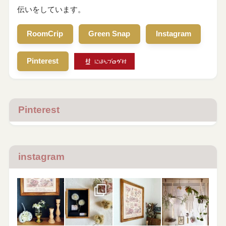
伝いをしています。
RoomCrip
Green Snap
Instagram
Pinterest
Pinterest
instagram