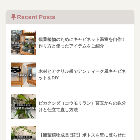
Recent Posts
観葉植物のためにキャビネット温室を自作！
作り方と使ったアイテムをご紹介
木材とアクリル板でアンティーク風キャビネ
ットをDIY
ビカクシダ（コウモリラン）苔玉からの株分
けと仕立て直し方法
【観葉植物成長日記】ポトスを壁に登らせた