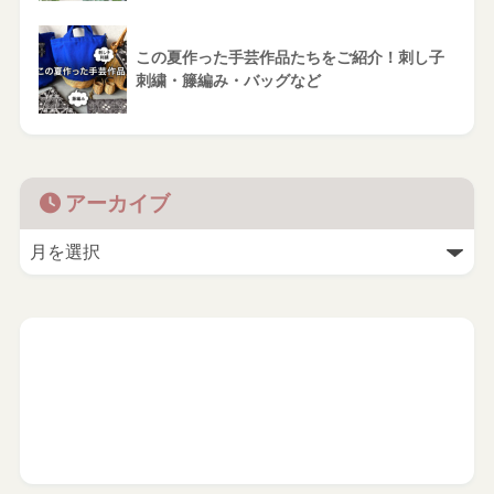
この夏作った手芸作品たちをご紹介！刺し子
刺繍・籐編み・バッグなど
アーカイブ