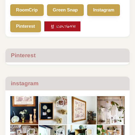
RoomCrip
Green Snap
Instagram
Pinterest
Pinterest
instagram