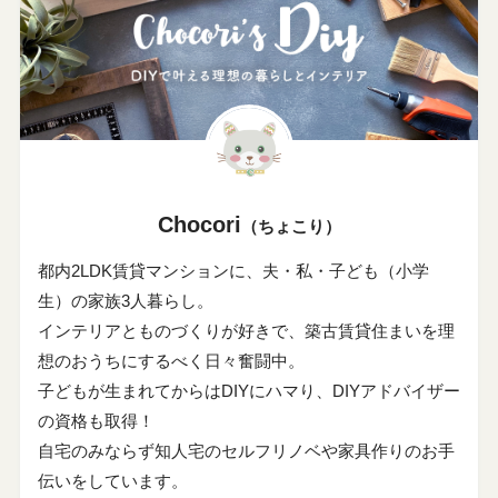
Chocori
（ちょこり）
都内2LDK賃貸マンションに、夫・私・子ども（小学
生）の家族3人暮らし。
インテリアとものづくりが好きで、築古賃貸住まいを理
想のおうちにするべく日々奮闘中。
子どもが生まれてからはDIYにハマり、DIYアドバイザー
の資格も取得！
自宅のみならず知人宅のセルフリノベや家具作りのお手
伝いをしています。