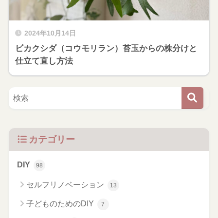
2024年10月14日
ビカクシダ（コウモリラン）苔玉からの株分けと
仕立て直し方法
カテゴリー
DIY
98
セルフリノベーション
13
子どものためのDIY
7