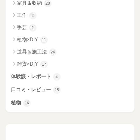
家具＆収納
23
工作
2
手芸
2
植物×DIY
11
道具＆施工法
24
雑貨×DIY
17
体験談・レポート
4
口コミ・レビュー
15
植物
16